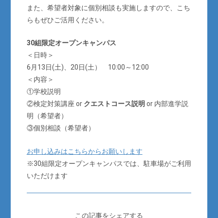
また、希望者対象に個別相談も実施しますので、こち
らもぜひご活用ください。
30組限定オープンキャンパス
＜日時＞
6月13日(土)、20日(土） 10:00～12:00
＜内容＞
①学校説明
②検定対策講座 or
クエストコース説明
or 内部進学説
明（希望者）
③個別相談（希望者）
お申し込みはこちらからお願いします
※30組限定オープンキャンパスでは、駐車場がご利用
いただけます
この記事をシェアする