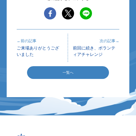
←前の記事
次の記事→
ご来場ありがとうござ
前回に続き、ボランテ
いました
ィアチャレンジ
一覧へ