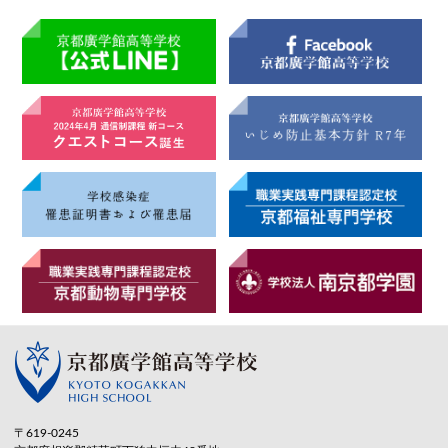
〒619-0245