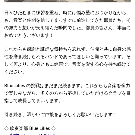
日々ひたむきに練習を重ね、時には悩み壁にぶつかりながら
も、音楽と仲間を信じてまっすぐに前進してきた部員たち。そ
の努力と想いが実を結んだ瞬間でした。部員の皆さん、本当に
おめでとうございます！
これからも感謝と謙虚な気持ちを忘れず、仲間と共に自身の感
性を磨き続けられるバンドであってほしいと願っています。そ
して何より、心身ともに健康で、音楽を愛する心を持ち続けて
ください。
Blue Lilies の挑戦はまだまだ続きます。これからも音楽を全力
で楽しみながら、多くの方から応援していただけるクラブを目
指して成長してまいります。
引き続き、温かいご声援をよろしくお願いいたします！
◇ 吹奏楽部 Blue Lilies ◇