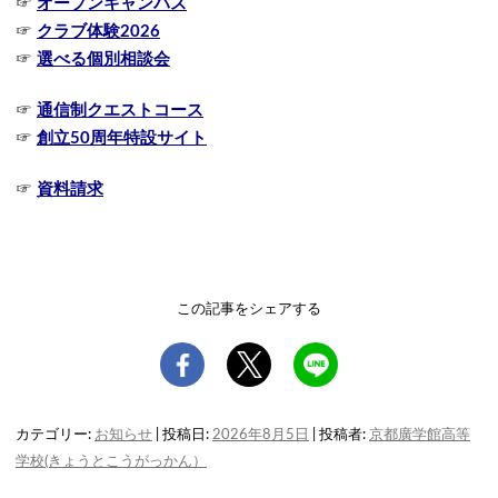
☞
オープンキャンパス
☞
クラブ体験2026
☞
選べる個別相談会
☞
通信制クエストコース
☞
創立50周年特設サイト
☞
資料請求
この記事をシェアする
カテゴリー:
お知らせ
| 投稿日:
2026年8月5日
|
投稿者:
京都廣学館高等
学校(きょうとこうがっかん）