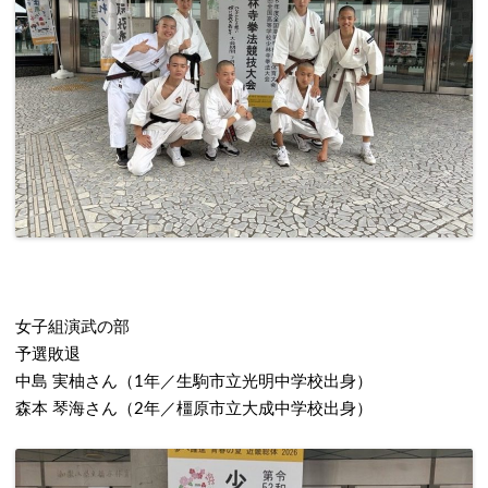
女子組演武の部
予選敗退
中島 実柚さん（1年／生駒市立光明中学校出身）
森本 琴海さん（2年／橿原市立大成中学校出身）