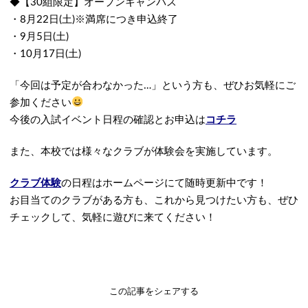
◆【30組限定】オープンキャンパス
・8月22日(土)※満席につき申込終了
・9月5日(土)
・10月17日(土)
「今回は予定が合わなかった…」という方も、ぜひお気軽にご
参加ください
今後の入試イベント日程の確認とお申込は
コチラ
また、本校では様々なクラブが体験会を実施しています。
クラブ体験
の日程はホームページにて随時更新中です！
お目当てのクラブがある方も、これから見つけたい方も、ぜひ
チェックして、気軽に遊びに来てください！
この記事をシェアする