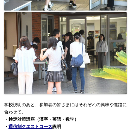
学校説明のあと、参加者の皆さまにはそれぞれの興味や進路に
合わせて、
・検定対策講座（漢字・英語・数学）
・
通信制クエストコース
説明