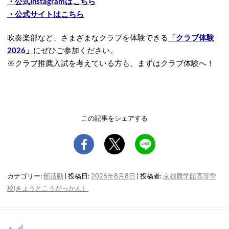
・公式Instagramはこちら
・公式サイトはこちら
吹奏楽部など、さまざまなクラブを体験できる
「クラブ体験
2026」
にぜひご参加ください。
※クラブ推薦入試を考えている方も、まずはクラブ体験へ！
この記事をシェアする
カテゴリー:
部活動
| 投稿日:
2026年8月8日
|
投稿者:
京都廣学館高等学
校(きょうとこうがっかん）