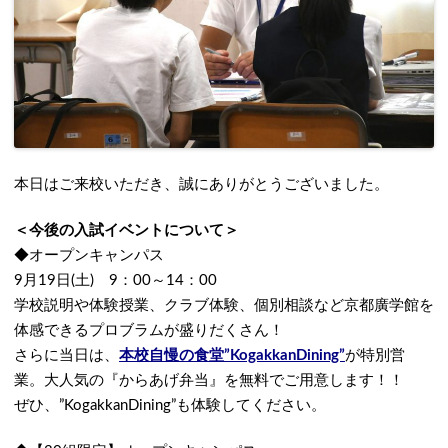
本日はご来校いただき、誠にありがとうございました。
＜今後の入試イベントについて＞
◆オープンキャンパス
9月19日(土) 9：00～14：00
学校説明や体験授業、クラブ体験、個別相談など京都廣学館を
体感できるプロブラムが盛りだくさん！
さらに当日は、
本校自慢の食堂”KogakkanDining”
が特別営
業。大人気の『からあげ弁当』を無料でご用意します！！
ぜひ、”KogakkanDining”も体験してください。