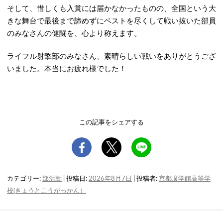
そして、惜しくも入賞には届かなかったものの、全国という大
きな舞台で最後まで諦めずにベストを尽くして戦い抜いた部員
のみなさんの健闘を、心より称えます。
ライフル射撃部のみなさん、素晴らしい戦いをありがとうござ
いました。本当にお疲れ様でした！
この記事をシェアする
カテゴリー:
部活動
| 投稿日:
2026年8月7日
|
投稿者:
京都廣学館高等学
校(きょうとこうがっかん）