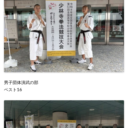
男子団体演武の部
ベスト16