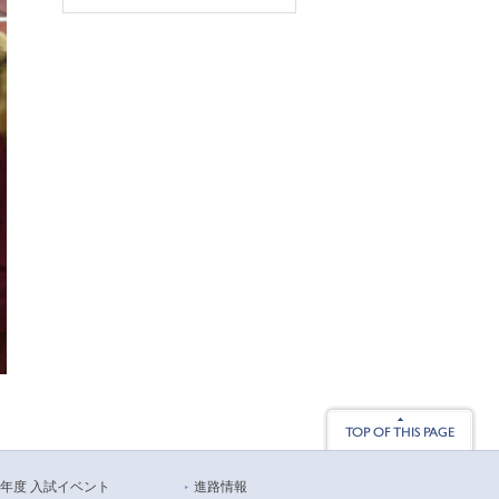
26年度 入試イベント
進路情報