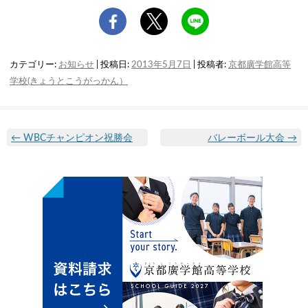
カテゴリー:
お知らせ
| 投稿日:
2013年5月7日
|
投稿者:
京都廣学館高等
学校(きょうとこうがっかん）
←
WBCチャンピオン祝勝会
バレーボール大会
→