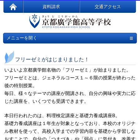
資料請求
交通アクセス
≡
メニューを開く
フリーゼミがはじまりました！
いよいよ京都廣学館名物の「フリーゼミ」が始まりました。
フリーゼミとは、ジェネラルコース１～６限の授業が終わった
後の特別授業。
毎日、様々なテーマの講座が開講され、自分の興味や実力に応
じた講座を、いくつでも受講できます。
本日行われたのは、料理検定講座と基礎力養成講座B。
基礎力養成講座は１年生が対象となっており、本校のオリジナ
ル教材を使って、高校入学までの学習内容を基礎から学習しな
おすことで、自分の「つまづき」や「弱点」に気付き、改善す