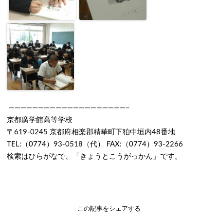
————————————————————–
京都廣学館高等学校
〒619-0245 京都府相楽郡精華町下狛中垣内48番地
TEL:（0774）93-0518（代） FAX:（0774）93-2266
検索はひらがなで、「きょうとこうがっかん」です。
この記事をシェアする