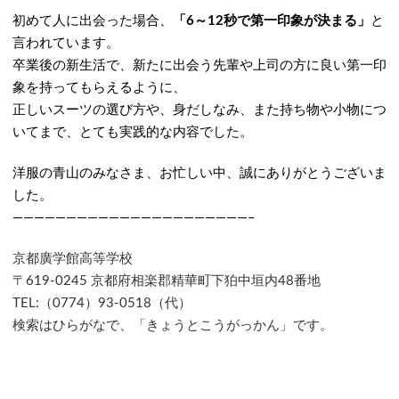
初めて人に出会った場合、
「6～12秒で第一印象が決まる」
と
言われています。
卒業後の新生活で、新たに出会う先輩や上司の方に良い第一印
象を持ってもらえるように、
正しいスーツの選び方や、身だしなみ、また持ち物や小物につ
いてまで、とても実践的な内容でした。
洋服の青山のみなさま、お忙しい中、誠にありがとうございま
した。
——————————————————————–
京都廣学館高等学校
〒619-0245 京都府相楽郡精華町下狛中垣内48番地
TEL:（0774）93-0518（代）
検索はひらがなで、「きょうとこうがっかん」です。