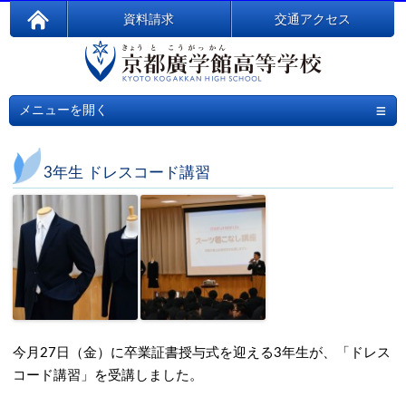
資料請求
交通アクセス
≡
メニューを開く
3年生 ドレスコード講習
今月27日（金）に卒業証書授与式を迎える3年生が、「ドレス
コード講習」を受講しました。