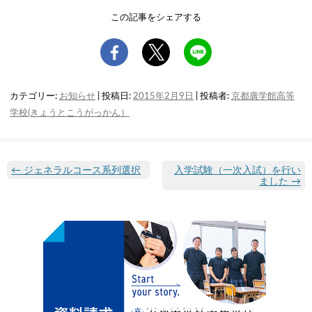
この記事をシェアする
カテゴリー:
お知らせ
| 投稿日:
2015年2月9日
|
投稿者:
京都廣学館高等
学校(きょうとこうがっかん）
←
ジェネラルコース系列選択
入学試験（一次入試）を行い
ました
→