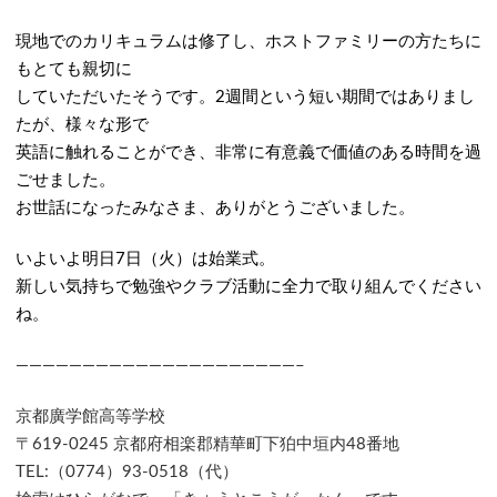
現地でのカリキュラムは修了し、ホストファミリーの方たちに
もとても親切に
していただいたそうです。2週間という短い期間ではありまし
たが、様々な形で
英語に触れることができ、非常に有意義で価値のある時間を過
ごせました。
お世話になったみなさま、ありがとうございました。
いよいよ明日7日（火）は始業式。
新しい気持ちで勉強やクラブ活動に全力で取り組んでください
ね。
—————————————————————–
京都廣学館高等学校
〒619-0245 京都府相楽郡精華町下狛中垣内48番地
TEL:（0774）93-0518（代）