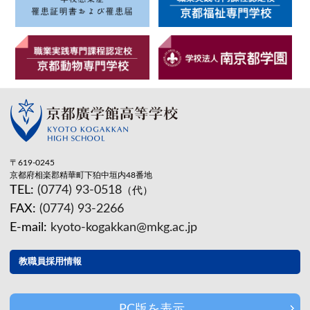
〒619-0245
京都府相楽郡精華町下狛中垣内48番地
TEL:
(0774) 93-0518
（代）
FAX:
(0774) 93-2266
E-mail:
kyoto-kogakkan@mkg.ac.jp
教職員採用情報
PC版を表示