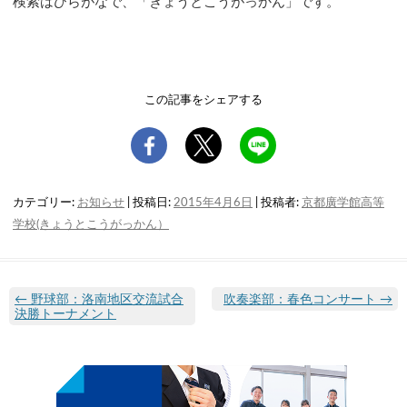
検索はひらがなで、「きょうとこうがっかん」です。
この記事をシェアする
カテゴリー:
お知らせ
| 投稿日:
2015年4月6日
|
投稿者:
京都廣学館高等
学校(きょうとこうがっかん）
←
野球部：洛南地区交流試合
吹奏楽部：春色コンサート
→
決勝トーナメント