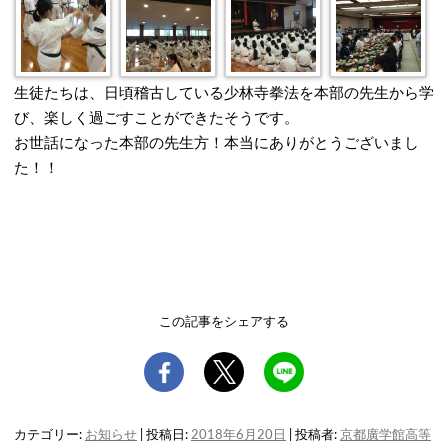
生徒たちは、日頃稽古している少林寺拳法を本部の先生から学
び、楽しく過ごすことができたそうです。
お世話になった本部の先生方！本当にありがとうございまし
た！！
この記事をシェアする
カテゴリー:
お知らせ
| 投稿日:
2018年6月20日
|
投稿者:
京都廣学館高等