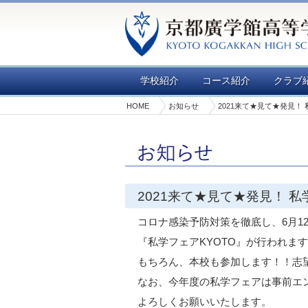
学校紹介
コース紹介
クラブ
HOME
お知らせ
2021来て★見て★発見！ 
2021来て★見て★発見！ 私
コロナ感染予防対策を徹底し、6月12日
『私学フェアKYOTO』が行われま
もちろん、本校も参加します！！志
なお、今年度の私学フェアは事前エ
よろしくお願いいたします。