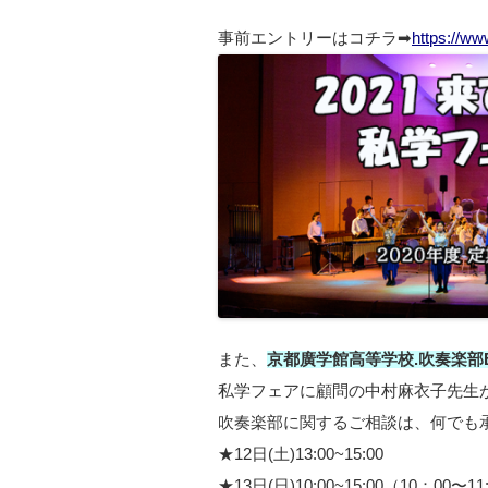
事前エントリーはコチラ➡
https://ww
また、
京都廣学館高等学校.
吹奏楽部Blu
私学フェアに顧問の中村麻衣子先生
吹奏楽部に関するご相談は、何でも
★12日(土)13:00~15:00
★13日(日)10:00~15:00（10