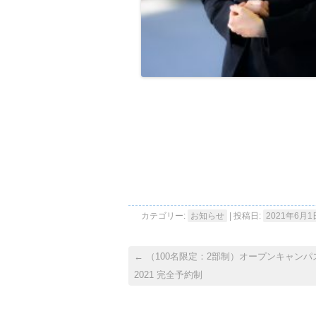
カテゴリー:
お知らせ
| 投稿日:
2021年6月1
←
（100名限定：2部制）オープンキャンパ
2021 完全予約制