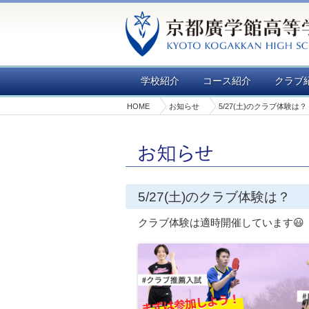
学校紹介
コース紹介
クラブ
HOME
お知らせ
5/27(土)のクラブ体験は？
5/27(土)のクラブ体験は？
クラブ体験は適時開催しています😃