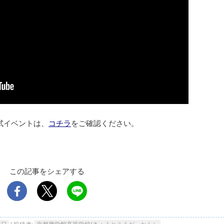
試イベントは、
コチラ
をご確認ください。
この記事をシェアする