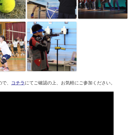
ので、
コチラ
にてご確認の上、お気軽にご参加ください。