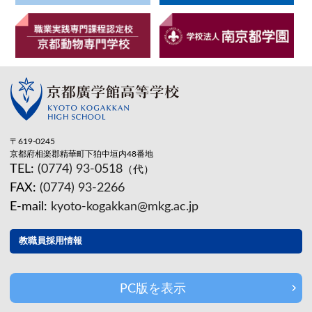
〒619-0245
京都府相楽郡精華町下狛中垣内48番地
TEL:
(0774) 93-0518
（代）
FAX:
(0774) 93-2266
E-mail:
kyoto-kogakkan@mkg.ac.jp
教職員採用情報
PC版を表示