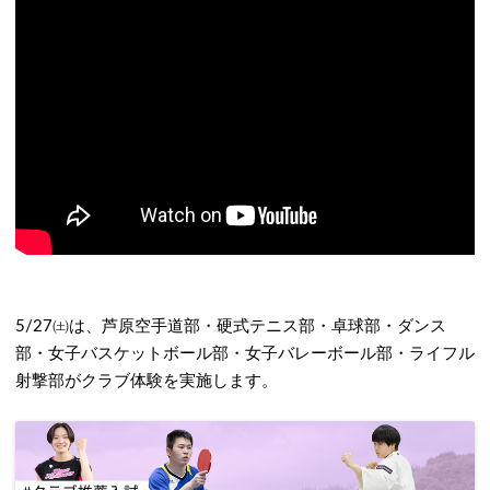
5/27㈯は、芦原空手道部・硬式テニス部・卓球部・ダンス
部・女子バスケットボール部・女子バレーボール部・ライフル
射撃部がクラブ体験を実施します。