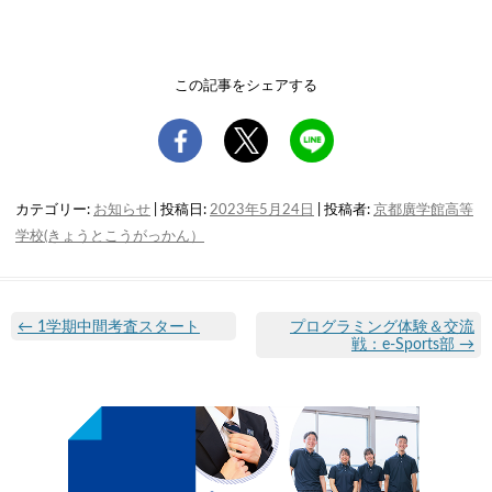
この記事をシェアする
カテゴリー:
お知らせ
| 投稿日:
2023年5月24日
|
投稿者:
京都廣学館高等
学校(きょうとこうがっかん）
←
1学期中間考査スタート
プログラミング体験＆交流
戦：e-Sports部
→