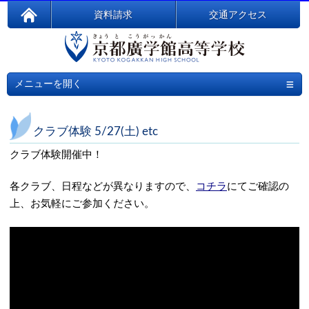
資料請求
交通アクセス
≡
メニューを開く
クラブ体験 5/27(土) etc
クラブ体験開催中！
各クラブ、日程などが異なりますので、
コチラ
にてご確認の
上、お気軽にご参加ください。