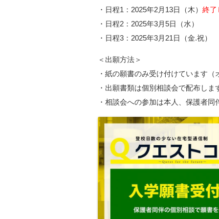
・日程1：2025年2月13日（木）
終了
・日程2：2025年3月5日（水）
・日程3：2025年3月21日（金.祝）
＜出願方法＞
・紙の願書のみ受け付けています（
・出願書類は個別相談会で配布しま
・相談会への参加は本人、保護者同