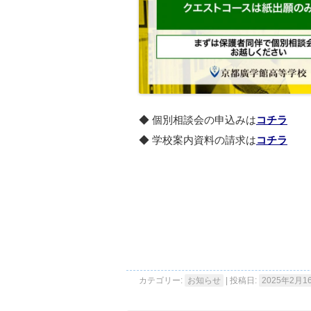
◆ 個別相談会の申込みは
コチラ
◆ 学校案内資料の請求は
コチラ
カテゴリー:
お知らせ
| 投稿日:
2025年2月1