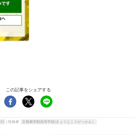
この記事をシェアする
6日
|
投稿者:
京都廣学館高等学校(きょうとこうがっかん）