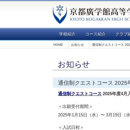
学校紹介
コース紹介
クラブ
HOME
お知らせ
通信制クエストコース 20
通信制クエストコース 202
通信制クエストコース
2025年度4
＜出願受付期間＞
2025年1月15日（水）〜 3月19日（
＜入試日程＞