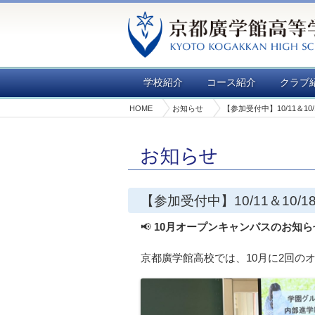
学校紹介
コース紹介
クラブ
HOME
お知らせ
【参加受付中】10/11＆1
【参加受付中】10/11＆10
📢
10月オープンキャンパスのお知ら
京都廣学館高校では、10月に2回の