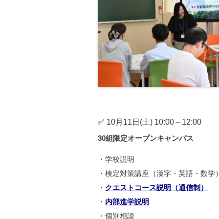
✅ 10月11日(土) 10:00～12:00
30組限定オープンキャンパス
・学校説明
・検定対策講座（漢字・英語・数学
・
クエストコース説明（通信制）
・
内部進学説明
・個別相談