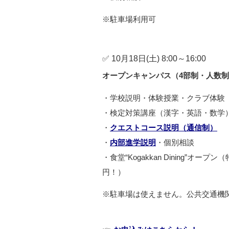
※駐車場利用可
✅ 10月18日(土) 8:00～16:00
オープンキャンパス（4部制・人数
・学校説明・体験授業・クラブ体験
・検定対策講座（漢字・英語・数学
・
クエストコース説明（通信制）
・
内部進学説明
・個別相談
・食堂“Kogakkan Dining”
円！）
※駐車場は使えません。公共交通機