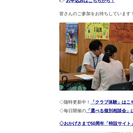
👉
お申込みはこちらから！
皆さんのご参加をお待ちしています
◇随時更新中！
「クラブ体験」はこ
◇毎日開催の
「選べる個別相談会」
◇おかげさまで50周年「特設サイト