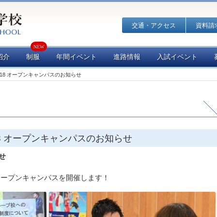
交通・アクセス
資料請
紹介
制服
年間イベント
進路情報
入試イベント
0/18 オープンキャンパスのお知らせ
/18 オープンキャンパスのお知らせ
せ
オープンキャンパスを開催します！