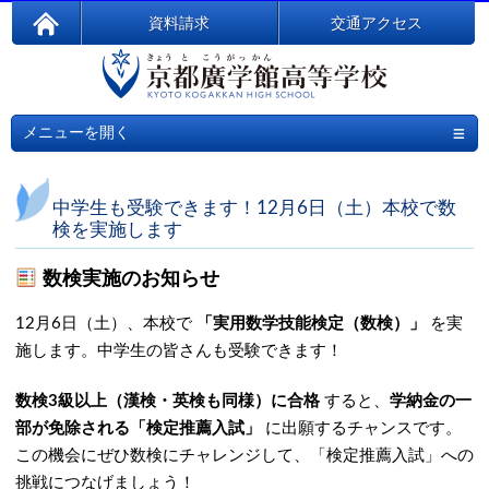
資料請求
交通アクセス
≡
メニューを開く
中学生も受験できます！12月6日（土）本校で数
検を実施します
数検実施のお知らせ
12月6日（土）、本校で
「実用数学技能検定（数検）」
を実
施します。中学生の皆さんも受験できます！
数検3級以上（漢検・英検も同様）に合格
すると、
学納金の一
部が免除される「検定推薦入試」
に出願するチャンスです。
この機会にぜひ数検にチャレンジして、「検定推薦入試」への
挑戦につなげましょう！