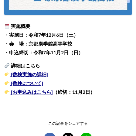
実施概要
・実施日
：令和7年12月6日（土）
・会 場
：京都廣学館高等学校
・申込締切
：令和7年11月2日（日）
詳細はこちら
[数検実施の詳細]
[数検について]
[お申込みはこちら]
（締切：11月2日）
この記事をシェアする