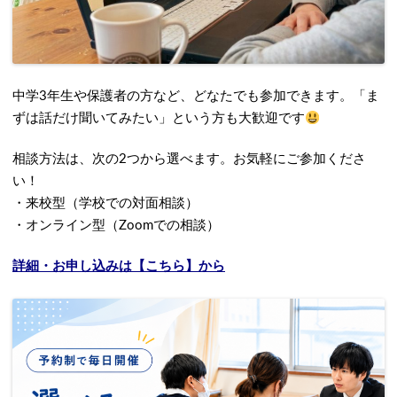
中学3年生や保護者の方など、どなたでも参加できます。「ま
ずは話だけ聞いてみたい」という方も大歓迎です
相談方法は、次の2つから選べます。お気軽にご参加くださ
い！
・来校型（学校での対面相談）
・オンライン型（Zoomでの相談）
詳細・お申し込みは【こちら】から