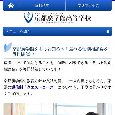
資料請求
交通アクセス
≡
メニューを開く
京都廣学館をもっと知ろう！選べる個別相談会を
毎日開催中
進路について気になることを、気軽に相談できる「選べる個別
相談会」を毎日開催しています！
京都廣学館の教育方針や入試制度、コース内容はもちろん、話
題の
通信制「クエストコース」
についても、丁寧に分かりやす
くご案内します。