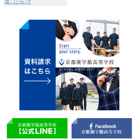
談」について