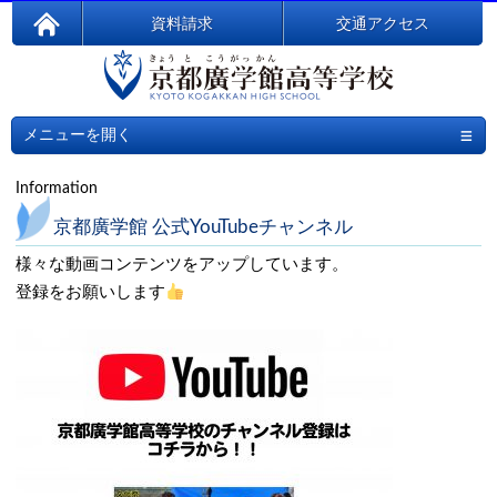
資料請求
交通アクセス
≡
メニューを開く
Information
京都廣学館 公式YouTubeチャンネル
様々な動画コンテンツをアップしています。
登録をお願いします