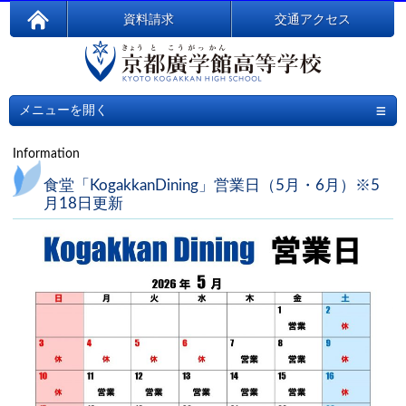
資料請求
交通アクセス
≡
メニューを開く
Information
食堂「KogakkanDining」営業日（5月・6月）※5
月18日更新