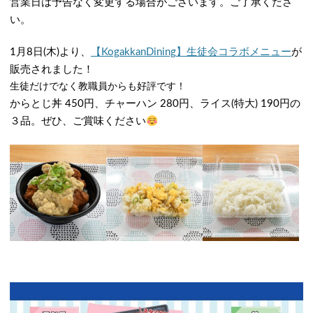
営業日は予告なく変更する場合がございます。ご了承くださ
い。
1月8日(木)より、
【KogakkanDining】生徒会コラボメニュー
が
販売されました！
生徒だけでなく教職員からも好評です！
からとじ丼 450円、チャーハン 280円、ライス(特大) 190円の
３品。ぜひ、ご賞味ください