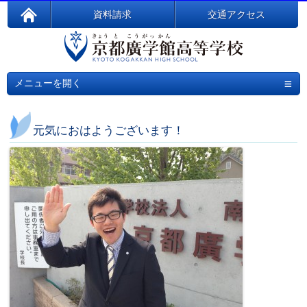
資料請求
交通アクセス
≡
メニューを開く
元気におはようございます！