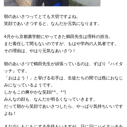
朝のあいさつってとても大切ですよね。
笑顔であいさつすると、なんだか元気になります。
4月から京都廣学館にやってきた鶴田先生は理科の担当。
まだ着任して間もないのですが、もはや学内の人気者です。
その理由は、やはり元気なあいさつ！
朝のあいさつで鶴田先生が頑張っているのは、ずばり『ハイタ
ッチ』です。
「おはよう！」と挙げる右手は、生徒たちの間では既におなじ
みになっているようです。
しかもこの爽やかな笑顔(*^。^*)
みんなの顔も、なんだか明るくなっていきます。
だって朝から笑顔であいさつしたら、やっぱり気持ちいいです
よね！
まだ少しもじもじする生徒もいますが、日に日にハイタッチを