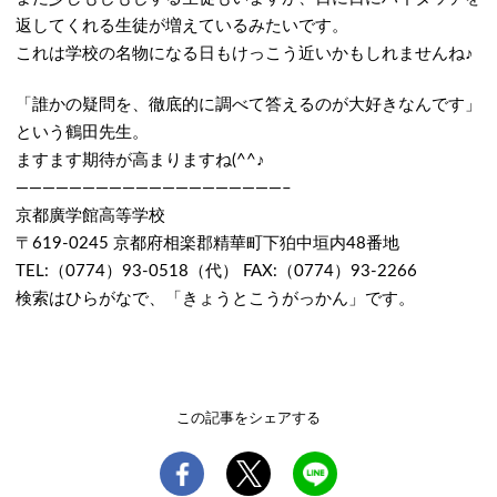
返してくれる生徒が増えているみたいです。
これは学校の名物になる日もけっこう近いかもしれませんね♪
「誰かの疑問を、徹底的に調べて答えるのが大好きなんです」
という鶴田先生。
ますます期待が高まりますね(^^♪
————————————————————–
京都廣学館高等学校
〒619-0245 京都府相楽郡精華町下狛中垣内48番地
TEL:（0774）93-0518（代） FAX:（0774）93-2266
検索はひらがなで、「きょうとこうがっかん」です。
この記事をシェアする