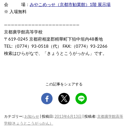
会 場：
みやこめっせ（京都市勧業館）1階 展示場
※ 入場無料
——————————————————————
京都廣学館高等学校
〒619-0245 京都府相楽郡精華町下狛中垣内48番地
TEL:（0774）93-0518（代） FAX:（0774）93-2266
検索はひらがなで、「きょうとこうがっかん」です。
この記事をシェアする
カテゴリー:
お知らせ
| 投稿日:
2013年6月13日
|
投稿者:
京都廣学館高等
学校(きょうとこうがっかん）