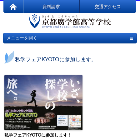
資料請求
交通アクセス
≡
メニューを開く
私学フェアKYOTOに参加します。
私学フェアKYOTOに参加します！