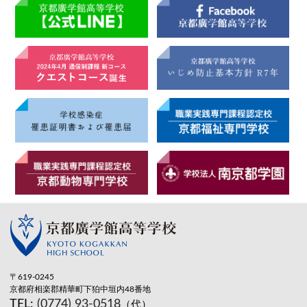
〒619-0245
京都府相楽郡精華町下狛中垣内48番地
TEL:
(0774) 93-0518
（代）