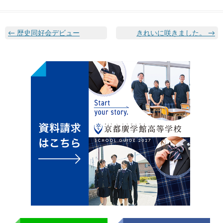
←
歴史同好会デビュー
きれいに咲きました。
→