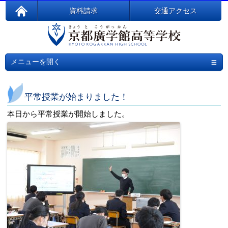
資料請求
交通アクセス
≡
メニューを開く
平常授業が始まりました！
本日から平常授業が開始しました。