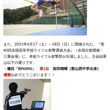
また、2021年4月17（土）～18日（日）に開催された、『第
40回全国高等学校ライフル射撃選抜大会』（全国分散開催・
三重会場）に、本校ライフル射撃部が出場しました。大会結果
は以下の通りです。
・種目「BP60MJ」
第1位
前田晴暉（郡山西中学出身）
優勝
おめでとうございます！！