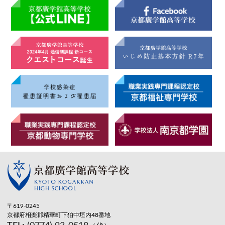
〒619-0245
京都府相楽郡精華町下狛中垣内48番地