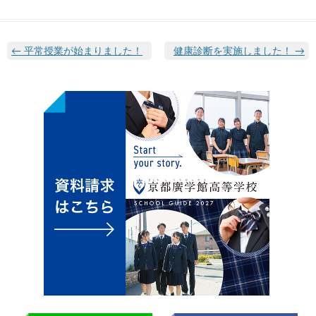
←
平常授業が始まりました！
健康診断を実施しました！
→