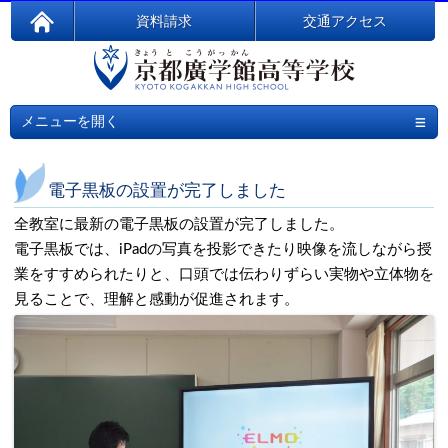
資料請求
交通アクセス
≡
メニューを開く
電子黒板の設置が完了しました
全教室に最新の電子黒板の設置が完了しました。
電子黒板では、iPadの写真を投影できたり映像を流しながら授
業をすすめられたりと、口頭では伝わりずらい実物や立体物を
見ることで、理解と感動が促進されます。