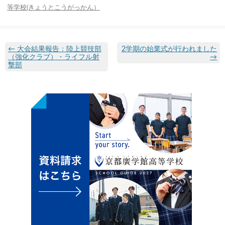
等学校(きょうとこうがっかん）
←
大会結果報告：陸上競技部
2学期の始業式が行われました
（強化クラブ）・ライフル射
→
撃部