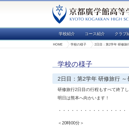
学校紹介
コース紹介
クラブ
HOME
学校の様子
2日目：第2学年 研修旅
学校の様子
2日目：第2学年 研修旅行 
研修旅行2日目の行程もすべて終了
明日は熊本へ向かいます！
・・・・・・・・・・・・・・・・
＜20時00分＞