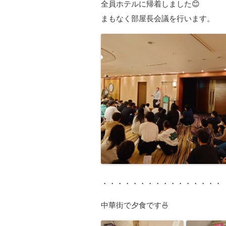
全員ホテルに帰着しました😊
まもなく部屋長会議を行います。
・・・・・・・・・・・・・・・・
中華街で夕食です🍜