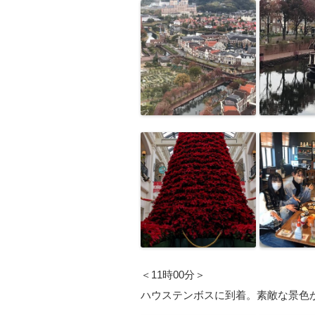
＜11時00分＞
ハウステンボスに到着。素敵な景色