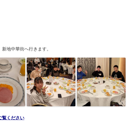
、新地中華街へ行きます。
ご覧ください