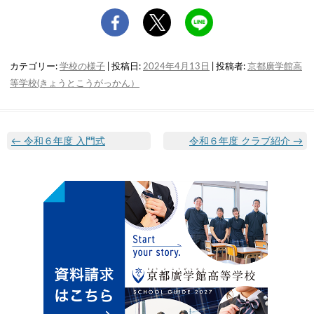
カテゴリー:
学校の様子
| 投稿日:
2024年4月13日
|
投稿者:
京都廣学館高
等学校(きょうとこうがっかん）
←
令和６年度 入門式
令和６年度 クラブ紹介
→