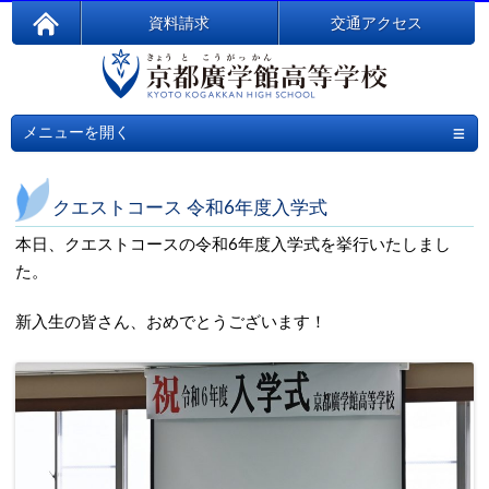
資料請求
交通アクセス
≡
メニューを開く
クエストコース 令和6年度入学式
本日、クエストコースの令和6年度入学式を挙行いたしまし
た。
新入生の皆さん、おめでとうございます！