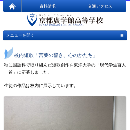
資料請求
交通アクセス
≡
メニューを開く
校内短歌「言葉の響き、心のかたち」
秋に国語科で取り組んだ短歌創作を東洋大学の「現代学生百人
一首」に応募しました。
生徒の作品は校内に展示しています。