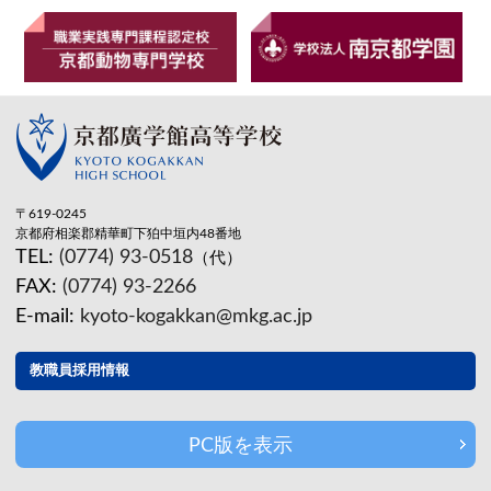
〒619-0245
京都府相楽郡精華町下狛中垣内48番地
TEL:
(0774) 93-0518
（代）
FAX:
(0774) 93-2266
E-mail:
kyoto-kogakkan@mkg.ac.jp
教職員採用情報
PC版を表示