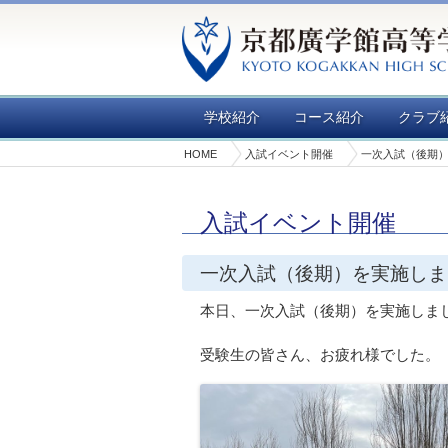
学校紹介
コース紹介
クラブ
HOME
入試イベント開催
一次入試（後期
入試イベント開催
一次入試（後期）を実施しま
本日、一次入試（後期）を実施しま
受験生の皆さん、お疲れ様でした。