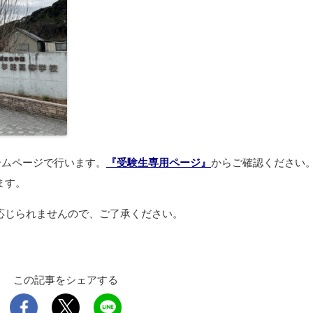
ームページで行います。
『受験生専用ページ』
からご確認ください
ます。
応じられませんので、ご了承ください。
この記事をシェアする