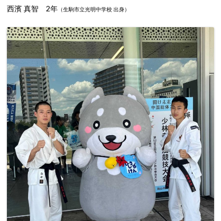
西濱 真智 2年
（生駒市立光明中学校 出身）