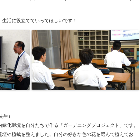
、生活に役立てていってほしいです！
先生）
内緑化環境を自分たちで作る「ガーデニングプロジェクト」です。
花壇や植栽を整えました。自分の好きな色の花を選んで植えてお