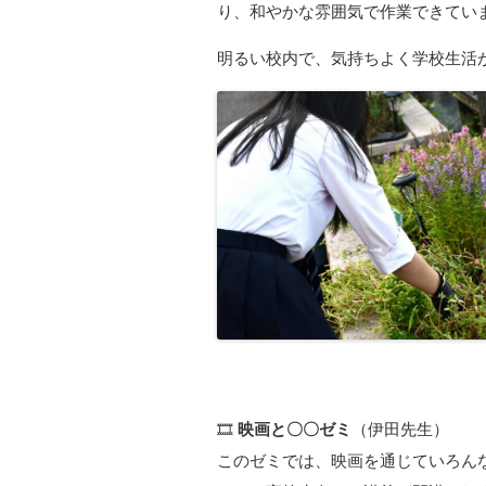
り、和やかな雰囲気で作業できてい
明るい校内で、気持ちよく学校生活が
🎞️
映画と〇〇ゼミ
（伊田先生）
このゼミでは、映画を通じていろん