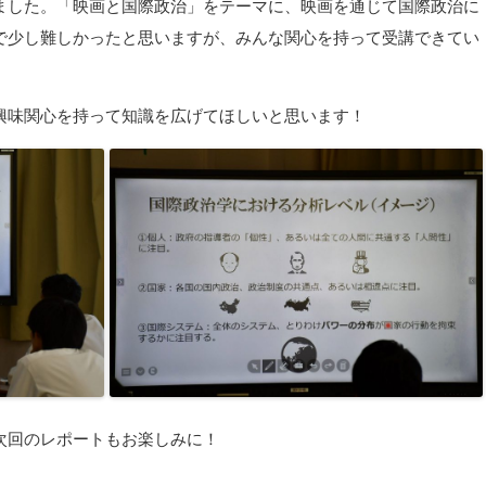
ました。「映画と国際政治」をテーマに、映画を通じて国際政治に
で少し難しかったと思いますが、みんな関心を持って受講できてい
興味関心を持って知識を広げてほしいと思います！
次回のレポートもお楽しみに！