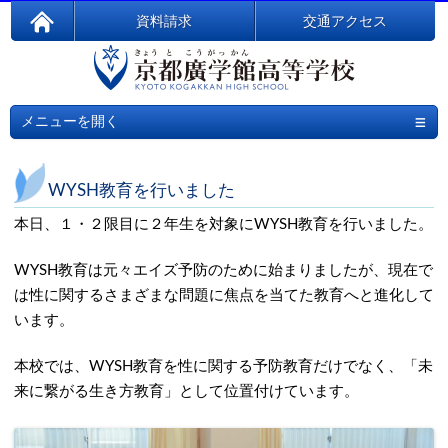
資料請求
交通アクセス
≡
メニューを開く
WYSH教育を行いました
本日、１・２限目に２年生を対象にWYSH教育を行いました。
WYSH教育は元々エイズ予防のために始まりましたが、現在で
は性に関するさまざまな問題に焦点を当てた教育へと進化して
います。
本校では、WYSH教育を性に関する予防教育だけでなく、「未
来に繋がる生き方教育」として位置付けています。