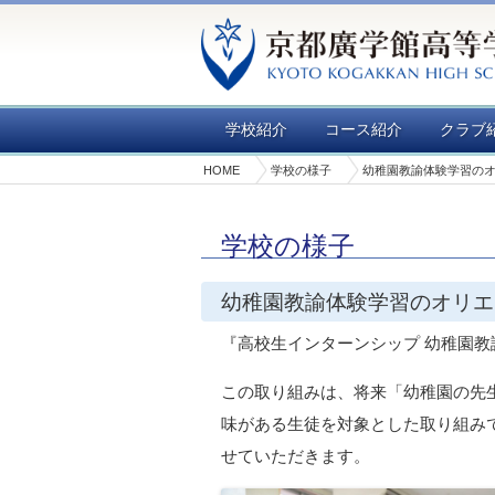
学校紹介
コース紹介
クラブ
HOME
学校の様子
幼稚園教諭体験学習の
学校の様子
幼稚園教諭体験学習のオリエ
『高校生インターンシップ 幼稚園
この取り組みは、将来「幼稚園の先
味がある生徒を対象とした取り組み
せていただきます。