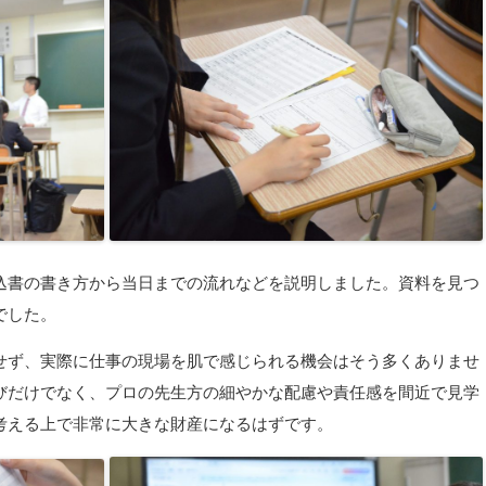
込書の書き方から当日までの流れなどを説明しました。資料を見つ
でした。
せず、実際に仕事の現場を肌で感じられる機会はそう多くありませ
びだけでなく、プロの先生方の細やかな配慮や責任感を間近で見学
考える上で非常に大きな財産になるはずです。