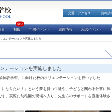
交通・アクセス
資料請
紹介
制服
年間イベント
進路情報
入試イベント
オリエンテーションを実施しました
ンテーションを実施しました
教諭体験学習』に向けた校内オリエンテーションを行いました。
生になりたい！」という夢を持つ生徒や、子どもと関わる仕事に興
です。実際に幼稚園の現場へ入り、先生方のサポートを直接体験さ