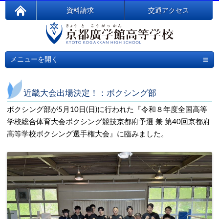
資料請求
交通アクセス
≡
メニューを開く
近畿大会出場決定！：ボクシング部
ボクシング部が5月10日(日)に行われた『令和８年度全国高等
学校総合体育大会ボクシング競技京都府予選 兼 第40回京都府
高等学校ボクシング選手権大会』に臨みました。